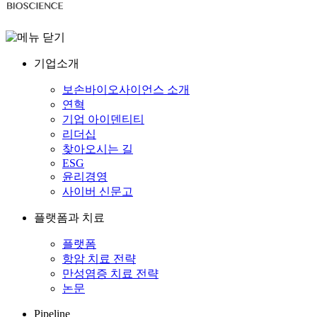
기업소개
보손바이오사이언스 소개
연혁
기업 아이덴티티
리더십
찾아오시는 길
ESG
윤리경영
사이버 신문고
플랫폼과 치료
플랫폼
항암 치료 전략
만성염증 치료 전략
논문
Pipeline