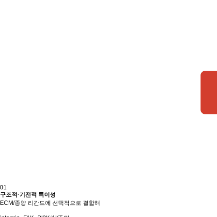
01
구조적·기전적 특이성
ECM/종양 리간드에 선택적으로 결합해