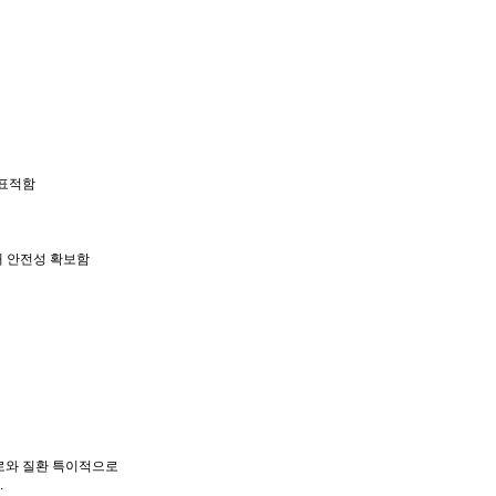
 표적함
절해 안전성 확보함
로와 질환 특이적으로
.