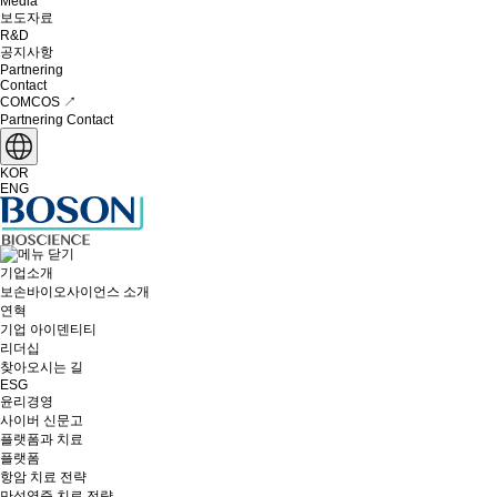
Media
보도자료
R&D
공지사항
Partnering
Contact
COMCOS ↗
Partnering
Contact
KOR
ENG
기업소개
보손바이오사이언스 소개
연혁
기업 아이덴티티
리더십
찾아오시는 길
ESG
윤리경영
사이버 신문고
플랫폼과 치료
플랫폼
항암 치료 전략
만성염증 치료 전략