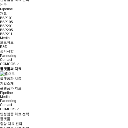
논문
Pipeline
개요
BSP101
BSP105
BSP201
BSP205
BSP211
Media
보도자료
R&D
공지사항
Partnering
Contact
COMCOS ↗
플랫폼과 치료
플랫폼과 치료
기업소개
플랫폼과 치료
Pipeline
Media
Partnering
Contact
COMCOS ↗
만성염증 치료 전략
플랫폼
항암 치료 전략