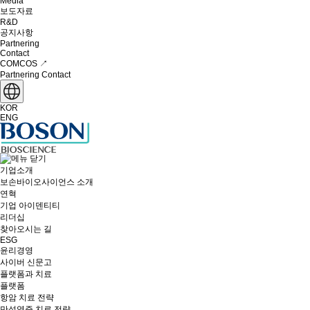
Media
보도자료
R&D
공지사항
Partnering
Contact
COMCOS ↗
Partnering
Contact
KOR
ENG
기업소개
보손바이오사이언스 소개
연혁
기업 아이덴티티
리더십
찾아오시는 길
ESG
윤리경영
사이버 신문고
플랫폼과 치료
플랫폼
항암 치료 전략
만성염증 치료 전략