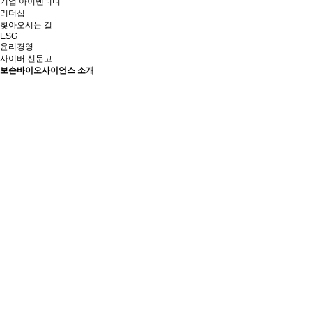
기업 아이덴티티
리더십
찾아오시는 길
ESG
윤리경영
사이버 신문고
보손바이오사이언스 소개