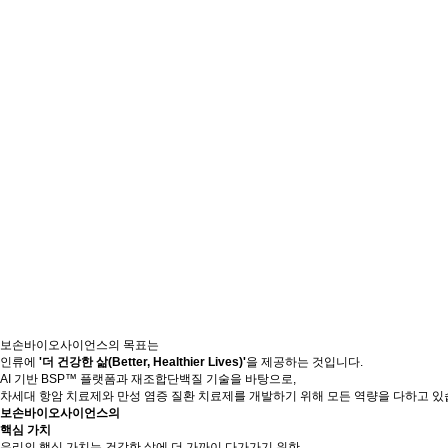
보손바이오사이언스의 목표는
인류에
'더 건강한 삶(Better, Healthier Lives)'
을 제공하는 것입니다.
AI 기반 BSP™ 플랫폼과 재조합단백질 기술을 바탕으로,
차세대 항암 치료제와 만성 염증 질환 치료제를 개발하기 위해 모든 역량을 다하고 있
보손바이오사이언스의
핵심 가치
우리의 핵심 가치는 건강한 삶에 더 가까이 다가가기 위한