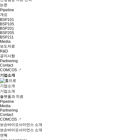
논문
Pipeline
개요
BSP101
BSP105
BSP201
BSP205
BSP211
Media
보도자료
R&D
공지사항
Partnering
Contact
COMCOS ↗
기업소개
기업소개
기업소개
플랫폼과 치료
Pipeline
Media
Partnering
Contact
COMCOS ↗
보손바이오사이언스 소개
보손바이오사이언스 소개
연혁